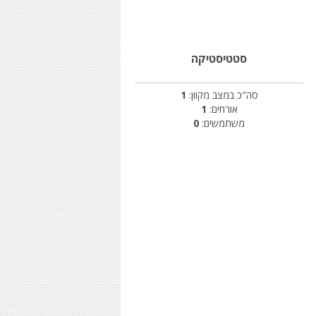
סטטיסטיקה
סה"כ במצב מקוון:
1
אורחים:
1
משתמשים:
0