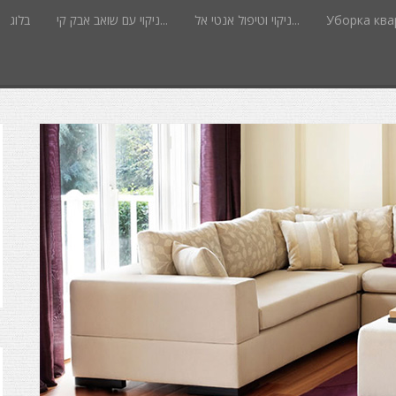
Уборка квар
ניקוי וטיפול אנטי אל...
ניקוי עם שואב אבק קי...
בלוג