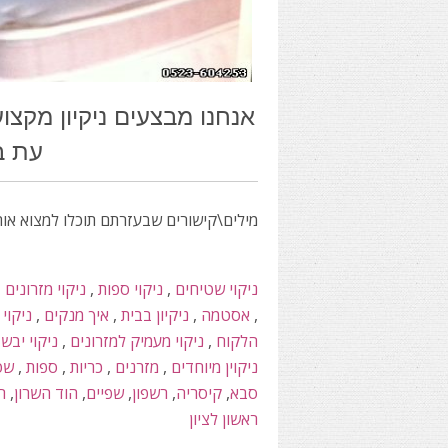
אנחנו מבצעים ניקיון מקצוע
עת בטלפון 0523-604253 אדם
מילים\קישורים שבעזרתם תוכלו למצוא אות
ניקוי שטיחים
,
ניקוי ספות
,
ניקוי מזרונים
,
,
אסטמה
,
ניקיון בבית
,
איך מנקים
,
ניקוי 
הלקוח
,
ניקוי מעמיק למזרונים
,
ניקוי יבש
,
ניקוין מיוחדים
,
מזרנים
,
כריות
,
ספות
,
שט
סבא
,
קיסריה
,
רשפון
,
שפיים
,
הוד השרון
,
ר
ראשון לציון