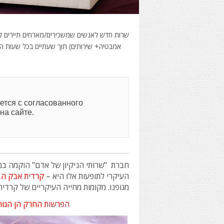
שרות חדש לאנשים שמשכירים/מארחים תיירים ל
אמבטיה+ שירותים) תוך שעתיים בכל שעות היממה 
ается с согласованного
на сайте.
חברת
"שרותי הניקיון של אדם" הוקמה ב
העיקרי לתופעות אלו היא –
קרדית אבק
הב
מגופנו. מקומות מחייה העיקריים של קרדית
הפרשות החרק הן הגורם