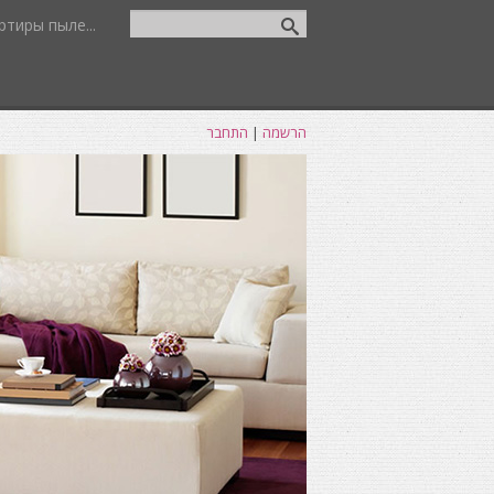
тиры пыле...
הרשמה
|
התחבר