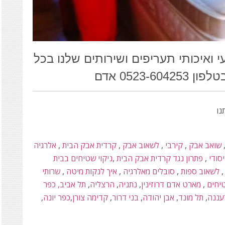
י ואיכותי תעריפים ושירותים שלנו בכל
נו
שואב אבק
,
קירבי
,
לשאוב אבק
,
קרדית אבק הבית
,
אלרגיה
יסודי
,
פתרון נגד קרדית אבק הבית
,
ניקוי שטיחים בבית
לשאוב ספות
,
סובלים מאלרגיה
,
איך לנקות מיטה
,
שרותי
יחים
,
מארט אדם דרוזינין
,
נתניה
,
הרצליה
,
תל אביב,
כפר
עננה
,
תל מונד
,
אבן יהודה
,
בני דרור
,
קדימה צורן
,
כפר יונה
,